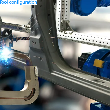
ool configuration