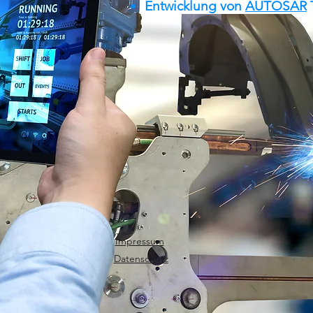
Entwicklung von
AUTOSAR
T
Impressum
Datenschutz