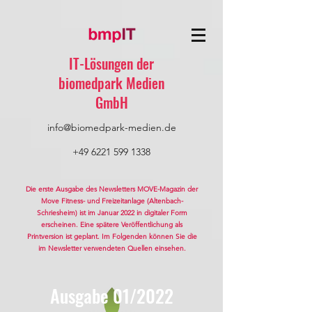
IT-Lösungen der
biomedpark Medien
GmbH
info@biomedpark-medien.de
+49 6221 599 1338
Die erste Ausgabe des Newsletters MOVE-Magazin der
Move Fitness- und Freizeitanlage (Altenbach-
Schriesheim) ist im Januar 2022 in digitaler Form
erscheinen. Eine spätere Veröffentlichung als
Printversion ist geplant. Im Folgenden können Sie die
im Newsletter verwendeten Quellen einsehen.
Ausgabe 01/2022