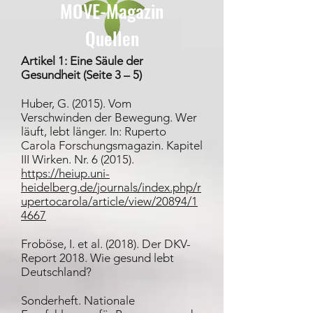
MOVE-Magazin
Quellen
Artikel 1: Eine Säule der
Gesundheit (Seite 3 – 5)
Huber, G. (2015). Vom
Verschwinden der Bewegung. Wer
läuft, lebt länger. In: Ruperto
Carola Forschungsmagazin. Kapitel
III Wirken. Nr. 6 (2015).
https://heiup.uni-
heidelberg.de/journals/index.php/r
upertocarola/article/view/20894/1
4667
Froböse, I. et al. (2018). Der DKV-
Report 2018. Wie gesund lebt
Deutschland?
Sonderheft. Nationale